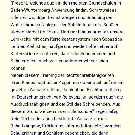
(Fresch), welches auch in den meisten Grundschulen in
Baden-Württemberg Anwendung findet. Schrittweises
Erlernen wichtiger Lernstrategien und Schulung der
Wahrnehmungsfähigkeit der Schülerinnen und Schüler
stehen hierbei im Fokus. Darüber hinaus arbeiten unsere
Lehrkräfte mit dem Karteikastensystem nach Sebastian
Leitner. Ziel ist es, häufige und wiederholte Fehler auf
Karteikarten zu notieren, damit die Schülerinnen und
Schüler diese auch zu Hause immer wieder üben
können.
Neben diesem Training der Rechtschreibfähigkeiten
Ihres Kindes liegt unser Augenmerk aber auch auf einem
gezielten Aufsatztraining, da nicht nur Rechtschreibung
im Deutschunterricht von Relevanz ist, sondern auch die
Ausdrucksfähigkeit und der Stil des Schreibenden. Aus
®
diesem Grund werden in der Eulenschule
regelmäßig
freie Texte oder auch bestimmte Aufsatzformen
(Inhaltsangabe, Erörterung, Interpretation, etc.) von den
Schülerinnen und Schülern geschrieben, die dann