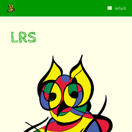
Inhalt
LRS