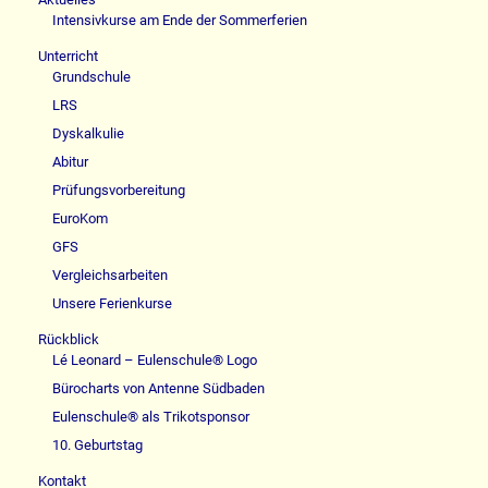
Intensivkurse am Ende der Sommerferien
Unterricht
Grundschule
LRS
Dyskalkulie
Abitur
Prüfungsvorbereitung
EuroKom
GFS
Vergleichsarbeiten
Unsere Ferienkurse
Rückblick
Lé Leonard – Eulenschule® Logo
Bürocharts von Antenne Südbaden
Eulenschule® als Trikotsponsor
10. Geburtstag
Kontakt