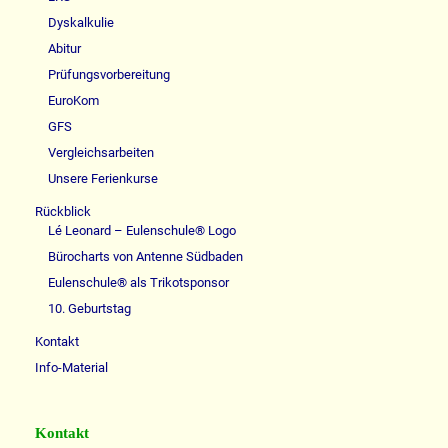
Dyskalkulie
Abitur
Prüfungsvorbereitung
EuroKom
GFS
Vergleichsarbeiten
Unsere Ferienkurse
Rückblick
Lé Leonard – Eulenschule® Logo
Bürocharts von Antenne Südbaden
Eulenschule® als Trikotsponsor
10. Geburtstag
Kontakt
Info-Material
Kontakt